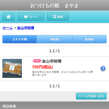
おつけもの処 まやま
カート
検索
ホーム
＞
金山寺味噌
おすすめ順
価格順
新着順
1-1 / 1
金山寺味噌
700円(税込)
塩分を控えたおかず味噌。きゅうりはもちろん色々な野
菜に合います
1-1 / 1
ページの先頭へ戻る
商品検索